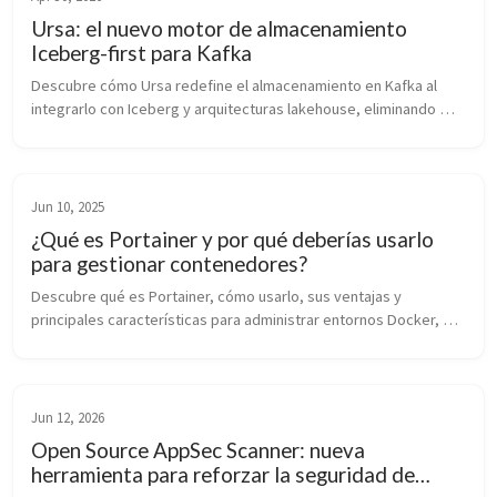
Ursa: el nuevo motor de almacenamiento
Iceberg-first para Kafka
Descubre cómo Ursa redefine el almacenamiento en Kafka al 
integrarlo con Iceberg y arquitecturas lakehouse, eliminando 
duplicación de datos y reduciendo costos en entornos cloud.
Jun 10, 2025
¿Qué es Portainer y por qué deberías usarlo
para gestionar contenedores?
Descubre qué es Portainer, cómo usarlo, sus ventajas y 
principales características para administrar entornos Docker, 
Swarm o Kubernetes de forma visual.
Jun 12, 2026
Open Source AppSec Scanner: nueva
herramienta para reforzar la seguridad de