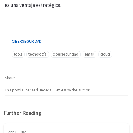
es una ventaja estratégica.
CIBERSEGURIDAD
tools
tecnología
ciberseguridad
email
cloud
Share
This post is licensed under
CC BY 4.0
by the author.
Further Reading
Apr 30, 2026