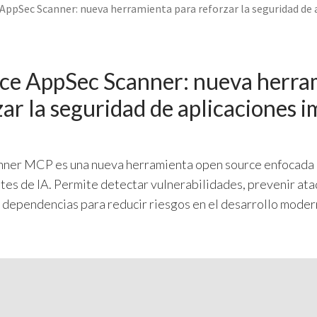
AppSec Scanner: nueva herramienta para reforzar la seguridad de 
ce AppSec Scanner: nueva herra
zar la seguridad de aplicaciones 
nner MCP es una nueva herramienta open source enfocada 
ntes de IA. Permite detectar vulnerabilidades, prevenir at
ar dependencias para reducir riesgos en el desarrollo mode