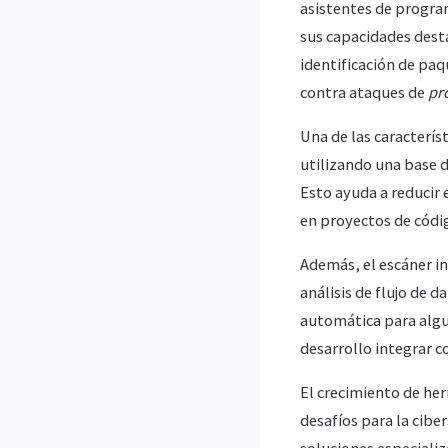
asistentes de progra
sus capacidades desta
identificación de paq
contra ataques de
pr
Una de las caracterís
utilizando una base d
Esto ayuda a reducir 
en proyectos de códi
Además, el escáner i
análisis de flujo de da
automática para algu
desarrollo integrar c
El crecimiento de her
desafíos para la cib