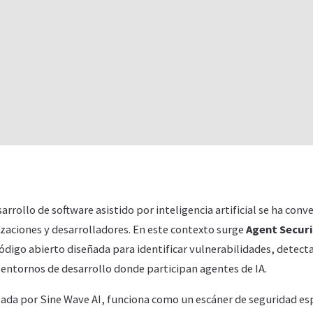
arrollo de software asistido por inteligencia artificial se ha conv
zaciones y desarrolladores. En este contexto surge
Agent Secur
digo abierto diseñada para identificar vulnerabilidades, detecta
 entornos de desarrollo donde participan agentes de IA.
llada por Sine Wave AI, funciona como un escáner de seguridad es