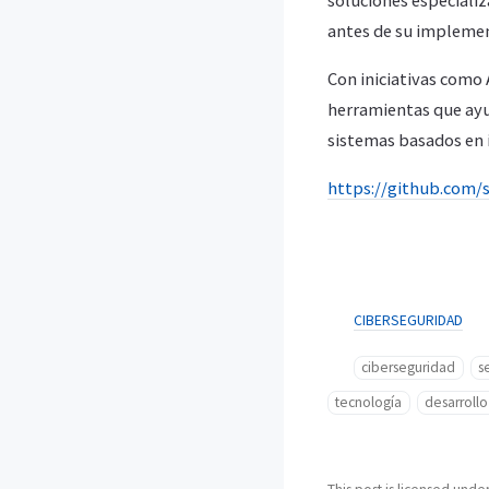
soluciones especiali
antes de su implemen
Con iniciativas como
herramientas que ayud
sistemas basados en in
https://github.com/
CIBERSEGURIDAD
ciberseguridad
s
tecnología
desarroll