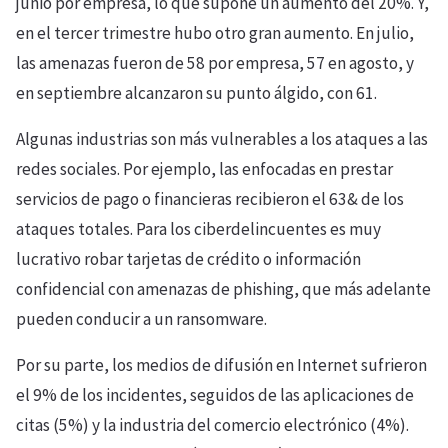
junio por empresa, lo que supone un aumento del 20%. Y,
en el tercer trimestre hubo otro gran aumento. En julio,
las amenazas fueron de 58 por empresa, 57 en agosto, y
en septiembre alcanzaron su punto álgido, con 61.
Algunas industrias son más vulnerables a los ataques a las
redes sociales. Por ejemplo, las enfocadas en prestar
servicios de pago o financieras recibieron el 63& de los
ataques totales. Para los ciberdelincuentes es muy
lucrativo robar tarjetas de crédito o información
confidencial con amenazas de phishing, que más adelante
pueden conducir a un ransomware.
Por su parte, los medios de difusión en Internet sufrieron
el 9% de los incidentes, seguidos de las aplicaciones de
citas (5%) y la industria del comercio electrónico (4%).