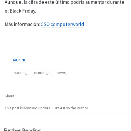
Aunque, la cifra de este último podría aumentar durante
el Black Friday.
Más información:
CSO computerworld
HACKING
hacking
tecnología
news
Share
This post is licensed under
CC BY 4.0
by the author.
Further Reading