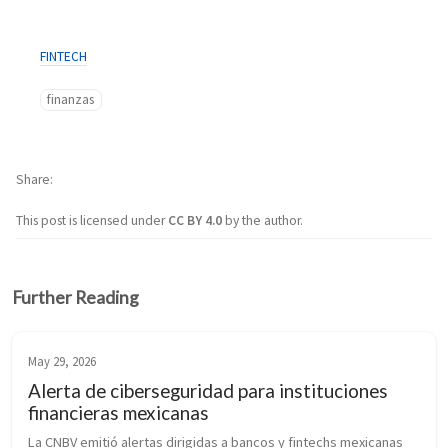
FINTECH
finanzas
Share
This post is licensed under
CC BY 4.0
by the author.
Further Reading
May 29, 2026
Alerta de ciberseguridad para instituciones
financieras mexicanas
La CNBV emitió alertas dirigidas a bancos y fintechs mexicanas 