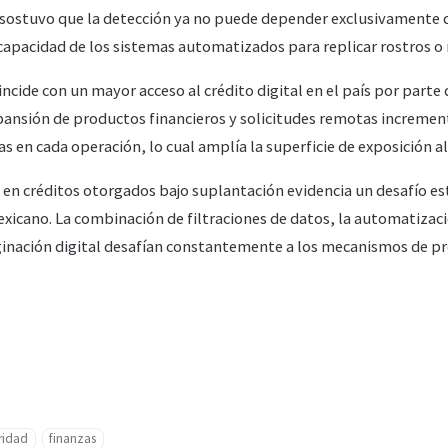
ivo sostuvo que la detección ya no puede depender exclusivamente d
capacidad de los sistemas automatizados para replicar rostros o
incide con un mayor acceso al crédito digital en el país por parte 
xpansión de productos financieros y solicitudes remotas increme
as en cada operación, lo cual amplía la superficie de exposición al
en créditos otorgados bajo suplantación evidencia un desafío est
xicano. La combinación de filtraciones de datos, la automatizaci
iginación digital desafían constantemente a los mecanismos de pr
ridad
finanzas