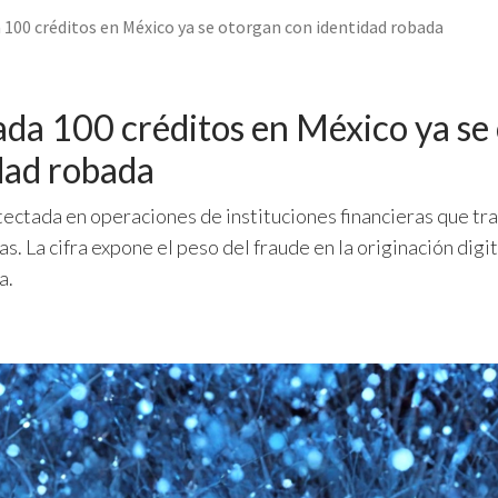
 100 créditos en México ya se otorgan con identidad robada
ada 100 créditos en México ya se
dad robada
ectada en operaciones de instituciones financieras que tr
s. La cifra expone el peso del fraude en la originación digit
a.