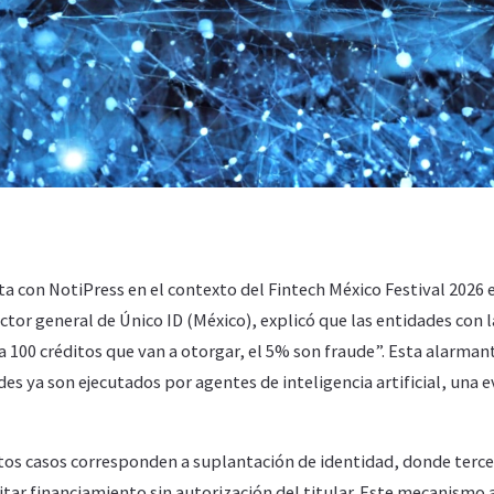
a con NotiPress en el contexto del Fintech México Festival 2026 
ctor general de Único ID (México), explicó que las entidades con 
 100 créditos que van a otorgar, el 5% son fraude”. Esta alarmante
des ya son ejecutados por agentes de inteligencia artificial, una 
tos casos corresponden a suplantación de identidad, donde terce
itar financiamiento sin autorización del titular. Este mecanismo a