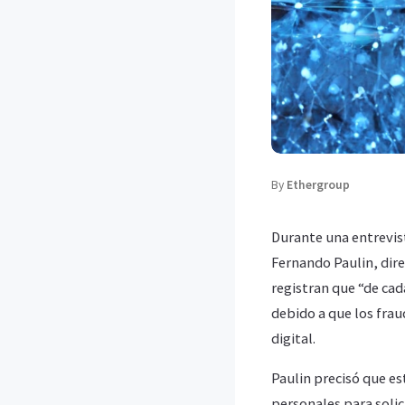
By
Ethergroup
Durante una entrevist
Fernando Paulin, dire
registran que “de cada
debido a que los frau
digital.
Paulin precisó que es
personales para solic