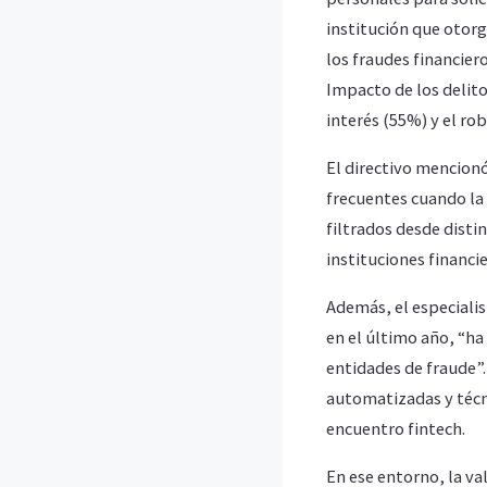
institución que otorg
los fraudes financie
Impacto de los delito
interés (55%) y el ro
El directivo mencion
frecuentes cuando la
filtrados desde disti
instituciones financ
Además, el especialis
en el último año, “ha
entidades de fraude”
automatizadas y técn
encuentro fintech.
En ese entorno, la va