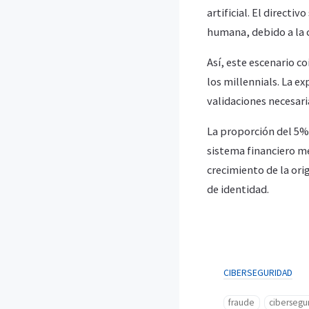
artificial. El direct
humana, debido a la 
Así, este escenario co
los millennials. La e
validaciones necesari
La proporción del 5% 
sistema financiero me
crecimiento de la or
de identidad.
CIBERSEGURIDAD
fraude
cibersegu