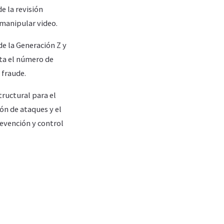
e la revisión
 manipular video.
de la Generación Z y
nta el número de
 fraude.
ructural para el
ón de ataques y el
evención y control