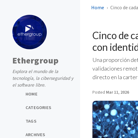
Home
Cinco de cada
Cinco de c
con identi
Ethergroup
Una proporción det
validaciones remota
Explora el mundo de la
directo en la carter
tecnología, la ciberseguridad y
el software libre.
Posted
Mar 11, 2026
HOME
CATEGORIES
TAGS
ARCHIVES