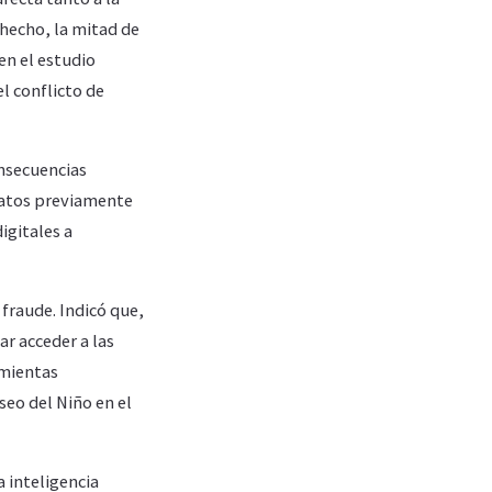
 hecho, la mitad de
en el estudio
l conflicto de
onsecuencias
 datos previamente
igitales a
fraude. Indicó que,
ar acceder a las
amientas
eo del Niño en el
a inteligencia