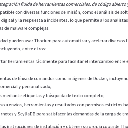
integración fluida de herramientas comerciales, de código abierto 
atible con diversas funciones de misión, como el análisis de soft
digital y la respuesta a incidentes, lo que permite a los analista
s de malware complejas.
idad pueden usar Thorium para automatizar y acelerar diversos fl
incluyendo, entre otros:
tar herramientas fácilmente para facilitar el intercambio entre 
ientas de línea de comandos como imágenes de Docker, incluyend
comercial y personalizado;
os mediante etiquetas y búsqueda de texto completo;
eso a envíos, herramientas y resultados con permisos estrictos b
rnetes y ScyllaDB para satisfacer las demandas de la carga de tra
as instrucciones de instalación y obtener su propia copia de Tho