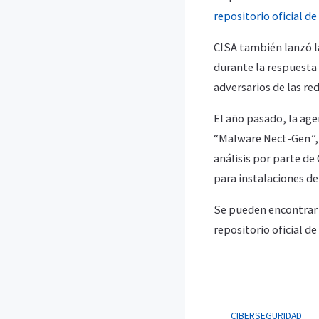
repositorio oficial d
CISA también lanzó la
durante la respuesta 
adversarios de las r
El año pasado, la age
“Malware Nect-Gen”, 
análisis por parte de
para instalaciones de 
Se pueden encontrar l
repositorio oficial d
CIBERSEGURIDAD