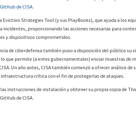
e GitHub de CISA
.
 Eviction Strategies Tool (y sus PlayBooks), que ayuda a los eq
a incidentes, proporcionando las acciones necesarias para contene
edes y dispositivos comprometidos.
ncia de ciberdefensa también puso a disposición del público su s
lo que permite (a entes gubernamentales) enviar muestras de m
 CISA. Un año antes, CISA también comenzó a ofrecer análisis de 
infraestructura crítica con el fin de protegerlas de ataques.
as instrucciones de instalación y obtener su propia copia de Tho
e GitHub de CISA.