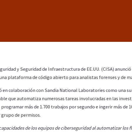
guridad y Seguridad de Infraestructura de EE.UU. (CISA) anunció 
una plataforma de código abierto para analistas forenses y de m
ó en colaboración con Sandia National Laboratories como una su
able que automatiza numerosas tareas involucradas en las invest
 programar más de 1.700 trabajos por segundo e ingerir más de 1
r grupo de permisos.
apacidades de los equipos de ciberseguridad al automatizar los fl