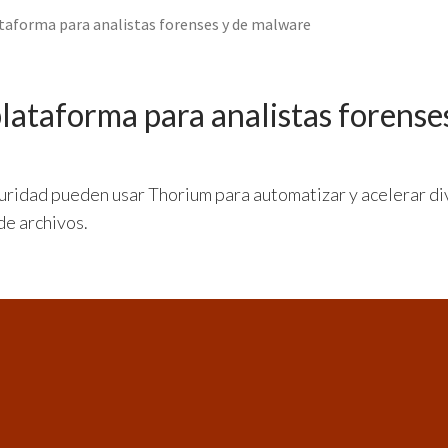
taforma para analistas forenses y de malware
lataforma para analistas forenses
uridad pueden usar Thorium para automatizar y acelerar div
de archivos.