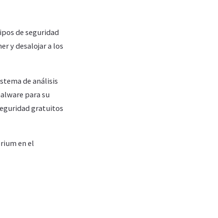
uipos de seguridad
r y desalojar a los
istema de análisis
alware para su
seguridad gratuitos
rium en el