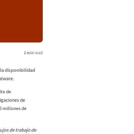
2 min
read
la disponibilidad
alware.
ite de
igaciones de
0 millones de
ujos de trabajo de