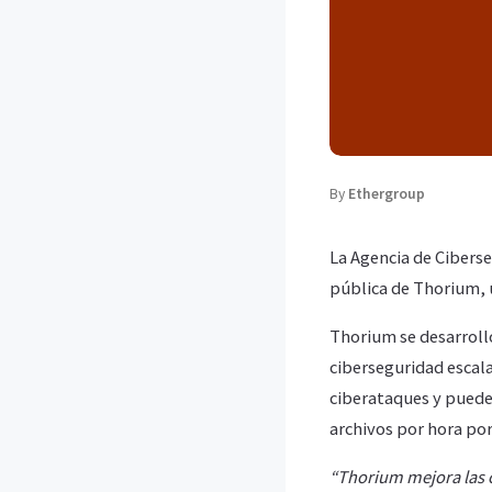
By
Ethergroup
La Agencia de Ciberse
pública de Thorium, 
Thorium se desarroll
ciberseguridad escal
ciberataques y puede
archivos por hora po
“Thorium mejora las c