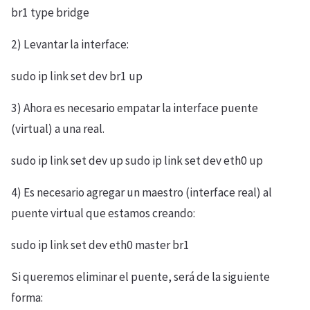
br1 type bridge
2) Levantar la interface:
sudo ip link set dev br1 up
3) Ahora es necesario empatar la interface puente
(virtual) a una real.
sudo ip link set dev
up sudo ip link set dev eth0 up
4) Es necesario agregar un maestro (interface real) al
puente virtual que estamos creando:
sudo ip link set dev eth0 master br1
Si queremos eliminar el puente, será de la siguiente
forma: