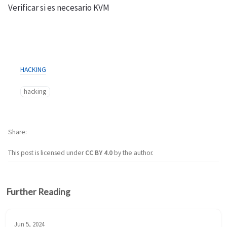
Verificar si es necesario KVM
HACKING
hacking
Share
This post is licensed under
CC BY 4.0
by the author.
Further Reading
Jun 5, 2024