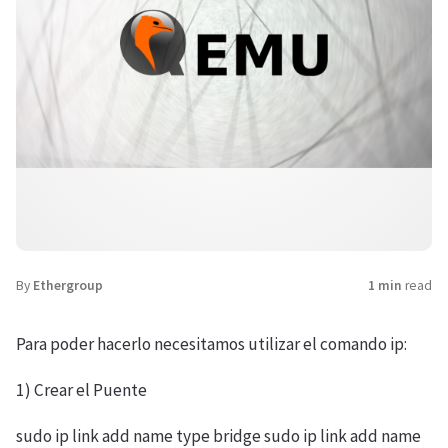
By
Ethergroup
1 min
read
Para poder hacerlo necesitamos utilizar el comando ip:
1) Crear el Puente
sudo ip link add name
type bridge sudo ip link add name