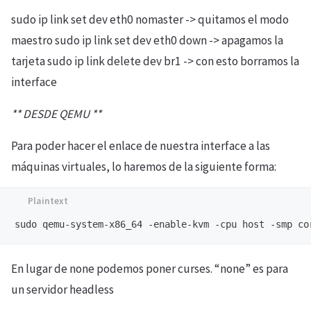
sudo ip link set dev eth0 nomaster -> quitamos el modo
maestro sudo ip link set dev eth0 down -> apagamos la
tarjeta sudo ip link delete dev br1 -> con esto borramos la
interface
** DESDE QEMU **
Para poder hacer el enlace de nuestra interface a las
máquinas virtuales, lo haremos de la siguiente forma:
En lugar de none podemos poner curses. “none” es para
un servidor headless