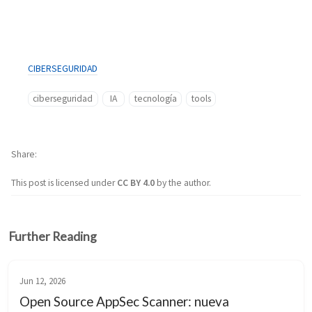
CIBERSEGURIDAD
ciberseguridad
IA
tecnología
tools
Share
This post is licensed under
CC BY 4.0
by the author.
Further Reading
Jun 12, 2026
Open Source AppSec Scanner: nueva