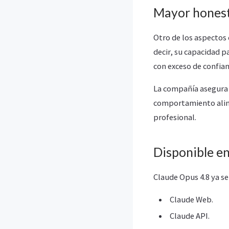
Mayor honest
Otro de los aspectos
decir, su capacidad p
con exceso de confian
La compañía asegura 
comportamiento aline
profesional.
Disponible en
Claude Opus 4.8 ya se
Claude Web.
Claude API.