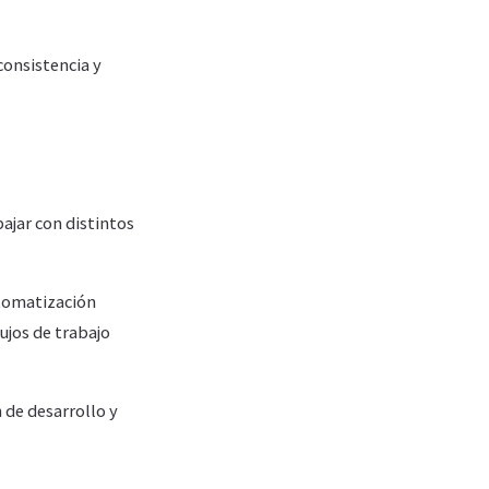
onsistencia y
jar con distintos
utomatización
ujos de trabajo
 de desarrollo y