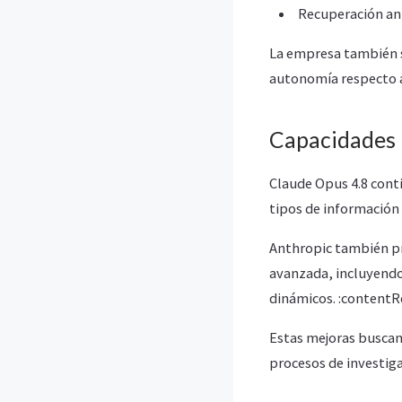
Recuperación ant
La empresa también s
autonomía respecto a
Capacidades 
Claude Opus 4.8 cont
tipos de información
Anthropic también pr
avanzada, incluyendo
dinámicos. :contentR
Estas mejoras buscan 
procesos de investiga