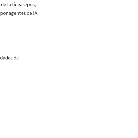
de la línea Opus,
por agentes de IA.
idades de