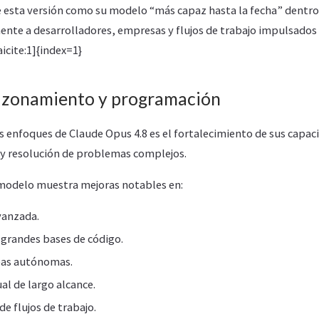
 esta versión como su modelo “más capaz hasta la fecha” dentro 
ente a desarrolladores, empresas y flujos de trabajo impulsados 
icite:1]{index=1}
azonamiento y programación
s enfoques de Claude Opus 4.8 es el fortalecimiento de sus capac
y resolución de problemas complejos.
modelo muestra mejoras notables en:
vanzada.
grandes bases de código.
reas autónomas.
al de largo alcance.
e flujos de trabajo.