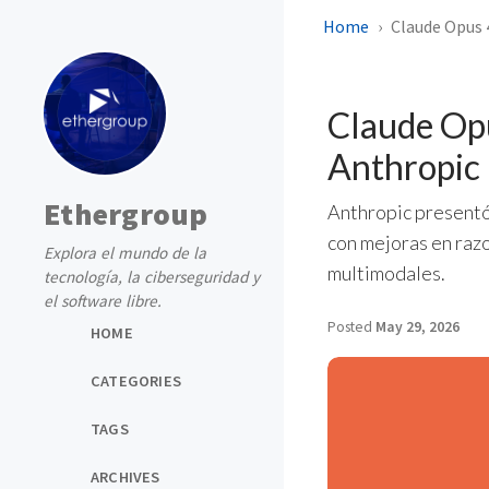
Home
Claude Opus 4
Claude Opu
Anthropic
Ethergroup
Anthropic presentó 
con mejoras en raz
Explora el mundo de la
multimodales.
tecnología, la ciberseguridad y
el software libre.
Posted
May 29, 2026
HOME
CATEGORIES
TAGS
ARCHIVES