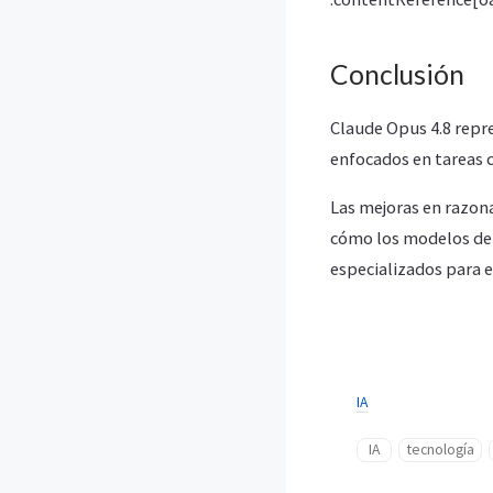
Conclusión
Claude Opus 4.8 repre
enfocados en tareas 
Las mejoras en razo
cómo los modelos de 
especializados para e
IA
IA
tecnología