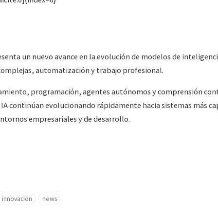
senta un nuevo avance en la evolución de modelos de inteligencia
complejas, automatización y trabajo profesional.
namiento, programación, agentes autónomos y comprensión con
IA continúan evolucionando rápidamente hacia sistemas más ca
ntornos empresariales y de desarrollo.
innovación
news