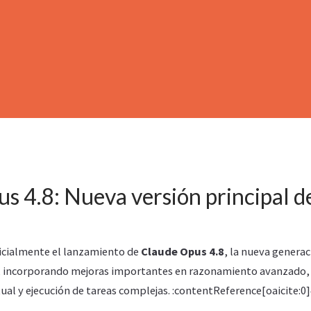
s 4.8: Nueva versión principal d
icialmente el lanzamiento de
Claude Opus 4.8
, la nueva genera
ial, incorporando mejoras importantes en razonamiento avanzado
al y ejecución de tareas complejas. :contentReference[oaicite:0]