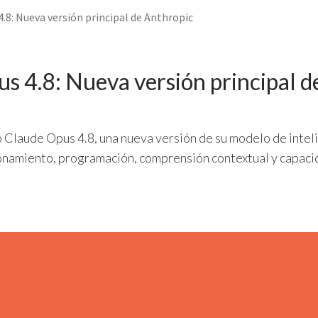
.8: Nueva versión principal de Anthropic
s 4.8: Nueva versión principal d
Claude Opus 4.8, una nueva versión de su modelo de intelig
onamiento, programación, comprensión contextual y capac