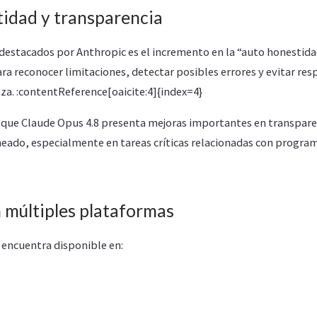
idad y transparencia
 destacados por Anthropic es el incremento en la “auto honestid
ara reconocer limitaciones, detectar posibles errores y evitar res
za. :contentReference[oaicite:4]{index=4}
que Claude Opus 4.8 presenta mejoras importantes en transpare
ado, especialmente en tareas críticas relacionadas con programa
 múltiples plataformas
 encuentra disponible en: