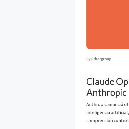
By
Ethergroup
Claude Opu
Anthropic
Anthropic anunció of
inteligencia artific
comprensión contextu