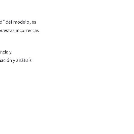
ad” del modelo, es
puestas incorrectas
ncia y
ción y análisis