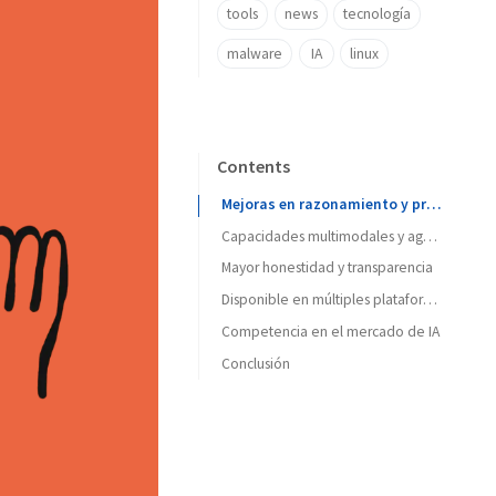
tools
news
tecnología
malware
IA
linux
Contents
Mejoras en razonamiento y programación
Capacidades multimodales y agentes de IA
Mayor honestidad y transparencia
Disponible en múltiples plataformas
Competencia en el mercado de IA
Conclusión