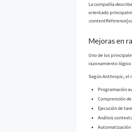
La compañía describe
orientado principalm
:contentReference[oa
Mejoras en r
Uno de los principale
razonamiento lógico 
Según Anthropic, el 
Programación a
Comprensión de 
Ejecución de ta
Análisis contextu
Automatización d