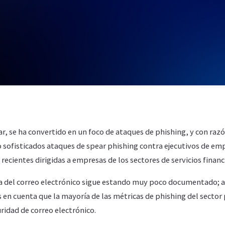
ar, se ha convertido en un foco de ataques de phishing, y con raz
 sofisticados ataques de spear phishing contra ejecutivos de emp
cientes dirigidas a empresas de los sectores de servicios financi
ra del correo electrónico sigue estando muy poco documentado; 
 en cuenta que la mayoría de las métricas de phishing del sector
ridad de correo electrónico.