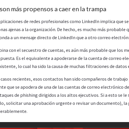
 son más propensos a caer en la trampa
aplicaciones de redes profesionales como LinkedIn implica que se
onas ajenas a la organización. De hecho, es mucho más probable q
ponda a un mensaje directo de LinkedIn que a otro correo electrón
bina con el secuestro de cuentas, es aún más probable que los m
puesta. Es el equivalente a apoderarse de la cuenta de correo ele
istente, lo cual ha sido la causa de muchas filtraciones de datos 
casos recientes, esos contactos han sido compañeros de trabajo ;
te que se apodera de una de las cuentas de correo electrónico de
ataques de phishing dirigidos a los altos ejecutivos. Si a esto se l
o, solicitar una aprobación urgente o revisar un documento), la
derablemente.