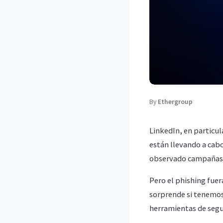
By
Ethergroup
LinkedIn, en particul
están llevando a cabo
observado campañas re
Pero el phishing fue
sorprende si tenemos
herramientas de segu