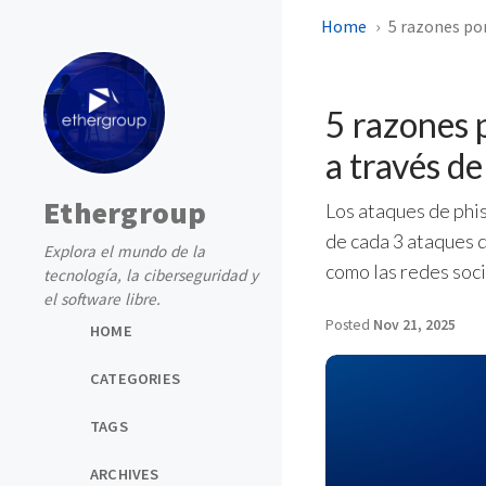
Home
5 razones por
5 razones p
a través de
Ethergroup
Los ataques de phis
de cada 3 ataques d
Explora el mundo de la
como las redes soci
tecnología, la ciberseguridad y
el software libre.
Posted
Nov 21, 2025
HOME
CATEGORIES
TAGS
ARCHIVES