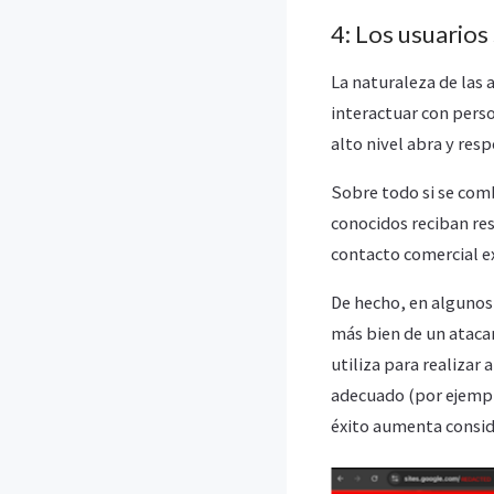
4: Los usuarios
La naturaleza de las 
interactuar con pers
alto nivel abra y res
Sobre todo si se com
conocidos reciban res
contacto comercial ex
De hecho, en algunos 
más bien de un atacan
utiliza para realizar 
adecuado (por ejempl
éxito aumenta consi