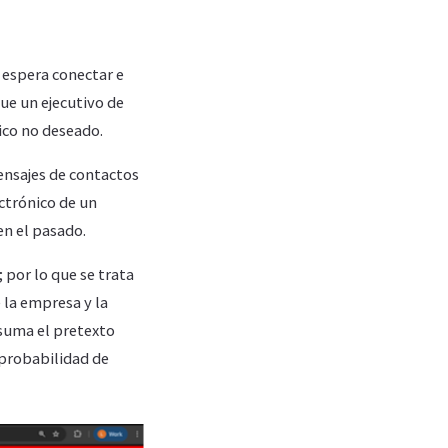
 espera conectar e
ue un ejecutivo de
ico no deseado.
ensajes de contactos
ctrónico de un
en el pasado.
 por lo que se trata
 la empresa y la
e suma el pretexto
 probabilidad de