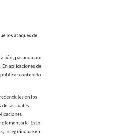
que los ataques de
elación, pasando por
. En aplicaciones de
 publicar contenido
redenciales en los
 de las cuales
licaciones
implementarla. Esto
s, integrándose en