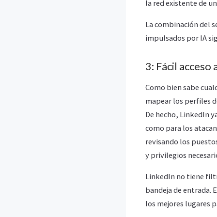
la red existente de u
La combinación del s
impulsados ​​por IA s
3: Fácil acceso 
Como bien sabe cualqu
mapear los perfiles d
De hecho, LinkedIn y
como para los atacant
revisando los puestos
y privilegios necesar
LinkedIn no tiene fil
bandeja de entrada. E
los mejores lugares p