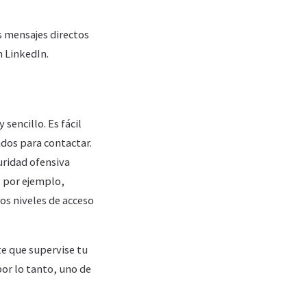
s mensajes directos
n LinkedIn.
sencillo. Es fácil
ados para contactar.
uridad ofensiva
; por ejemplo,
os niveles de acceso
te que supervise tu
por lo tanto, uno de