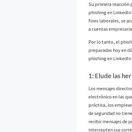
Su primera reacción 
phishing en LinkedIn
fines laborales, se a
a cuentas empresaria
Por lo tanto, el phis
preparadas hoy en día
phishing en LinkedIn 
1: Elude las he
Los mensajes directo
electrónico en las qu
práctica, los emplead
de seguridad no tiene
recibir mensajes de p
intercepten sus corre