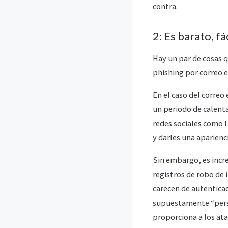
contra.
2: Es barato, fá
Hay un par de cosas q
phishing por correo e
En el caso del correo
un periodo de calenta
redes sociales como L
y darles una aparienc
Sin embargo, es incre
registros de robo de 
carecen de autentica
supuestamente “perso
proporciona a los at