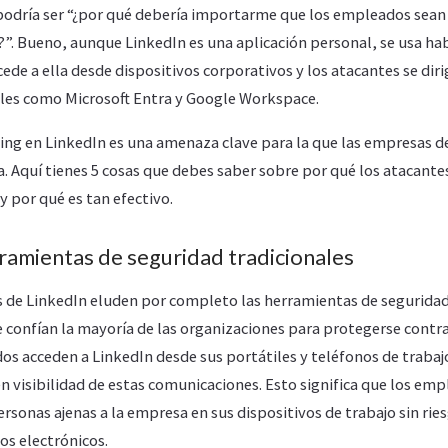
podría ser “¿por qué debería importarme que los empleados sean
?”. Bueno, aunque LinkedIn es una aplicación personal, se usa h
ccede a ella desde dispositivos corporativos y los atacantes se di
les como Microsoft Entra y Google Workspace.
hing en LinkedIn es una amenaza clave para la que las empresas d
. Aquí tienes 5 cosas que debes saber sobre por qué los atacantes
y por qué es tan efectivo.
rramientas de seguridad tradicionales
s de LinkedIn eluden por completo las herramientas de seguridad
e confían la mayoría de las organizaciones para protegerse contra 
os acceden a LinkedIn desde sus portátiles y teléfonos de trabaj
n visibilidad de estas comunicaciones. Esto significa que los e
ersonas ajenas a la empresa en sus dispositivos de trabajo sin rie
os electrónicos.