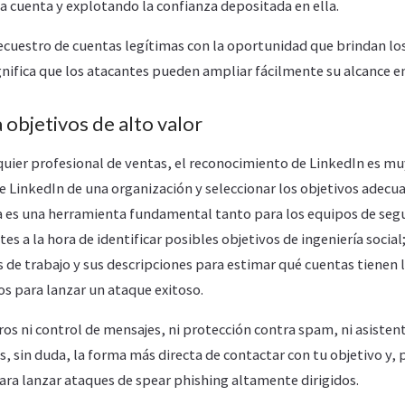
na cuenta y explotando la confianza depositada en ella.
ecuestro de cuentas legítimas con la oportunidad que brindan lo
ignifica que los atacantes pueden ampliar fácilmente su alcance e
a objetivos de alto valor
ier profesional de ventas, el reconocimiento de LinkedIn es muy 
e LinkedIn de una organización y seleccionar los objetivos adecu
a es una herramienta fundamental tanto para los equipos de seg
es a la hora de identificar posibles objetivos de ingeniería social
 de trabajo y sus descripciones para estimar qué cuentas tienen l
ios para lanzar un ataque exitoso.
tros ni control de mensajes, ni protección contra spam, ni asisten
s, sin duda, la forma más directa de contactar con tu objetivo y, 
ara lanzar ataques de spear phishing altamente dirigidos.