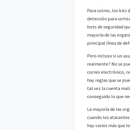
Para colmo, los kits 
detección para sortea
bots de seguridad que
mayoría de las organi
principal línea de def
Pero incluso si un us
realmente? No se pued
correo electrónico, n
hay reglas que se pu
tal vez la cuenta ma
conseguido lo que ne
La mayoría de las or
cuando los atacantes
hay varios más que lo