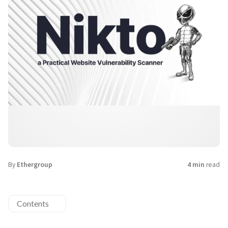
By
Ethergroup
4 min
read
Contents