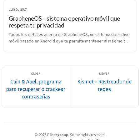
Jun 5, 2024
GrapheneOS - sistema operativo móvil que
respeta tu privacidad
Todos los detalles acerca de GrapheneOS, un sistema operativo 
móvil basado en Android que te permite mantener al máximo tu 
privacidad en tu dispositivo.
Cain & Abel, programa
Kismet - Rastreador de
para recuperar o crackear
redes
contraseñas
©
2026
Ethergroup
.
Some rights reserved.