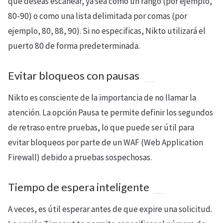
que deseas escanear, ya sea como un rango (por ejemplo,
80-90) o como una lista delimitada por comas (por
ejemplo, 80, 88, 90). Si no especificas, Nikto utilizará el
puerto 80 de forma predeterminada.
Evitar bloqueos con pausas
Nikto es consciente de la importancia de no llamar la
atención. La opción Pausa te permite definir los segundos
de retraso entre pruebas, lo que puede ser útil para
evitar bloqueos por parte de un WAF (Web Application
Firewall) debido a pruebas sospechosas.
Tiempo de espera inteligente
A veces, es útil esperar antes de que expire una solicitud.