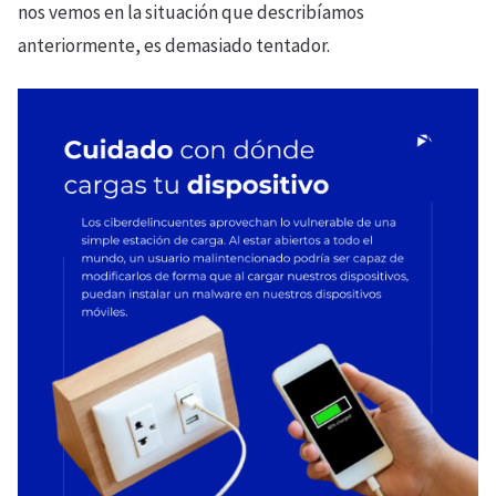
nos vemos en la situación que describíamos
anteriormente, es demasiado tentador.