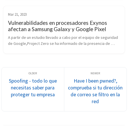
seguridad.
Mar 21, 2023
Vulnerabilidades en procesadores Exynos
afectan a Samsung Galaxy y Google Pixel
A partir de un estudio llevado a cabo por el equipo de seguridad 
de Google,Project Zero se ha informado de la presencia de 
varias debilidades en el modem integrado en algunos 
procesadores Samsung Exynos.
Spoofing - todo lo que
Have I been pwned?,
necesitas saber para
comprueba si tu dirección
proteger tu empresa
de correo se filtro en la
red