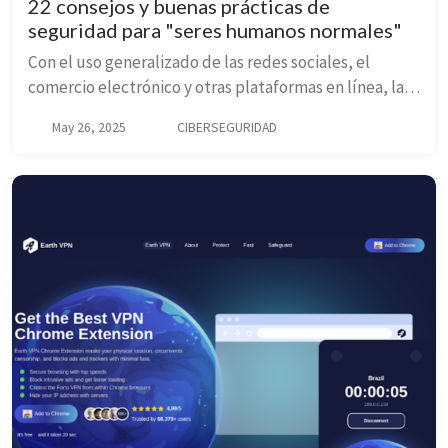
22 consejos y buenas prácticas de
seguridad para "seres humanos normales"
Con el uso generalizado de las redes sociales, el
comercio electrónico y otras plataformas en línea, las
personas confían su información personal a diversas
May 26, 2025
CIBERSEGURIDAD
organizaciones