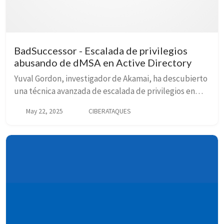
BadSuccessor - Escalada de privilegios
abusando de dMSA en Active Directory
Yuval Gordon, investigador de Akamai, ha descubierto
una técnica avanzada de escalada de privilegios en
entornos Windows Server 2025 conocida como
May 22, 2025
CIBERATAQUES
BadSuccessor.