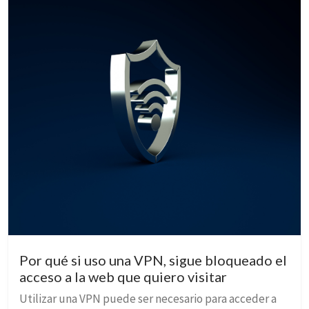
Por qué si uso una VPN, sigue bloqueado el
acceso a la web que quiero visitar
Utilizar una VPN puede ser necesario para acceder a