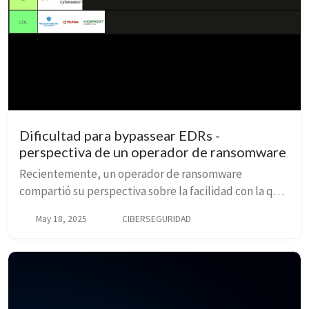
Dificultad para bypassear EDRs -
perspectiva de un operador de ransomware
Recientemente, un operador de ransomware
compartió su perspectiva sobre la facilidad con la que
se pueden bypassear distintos EDRs (Endpoint
May 18, 2025
CIBERSEGURIDAD
Detection and Response).