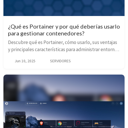
¿Qué es Portainer y por qué deberías usarlo
para gestionar contenedores?
Descubre qué es Portainer, cómo usarlo, sus ventajas
y principales características para administrar entornos
Docker, Swarm o Kubernetes de forma visual.
Jun 10, 2025
SERVIDORES