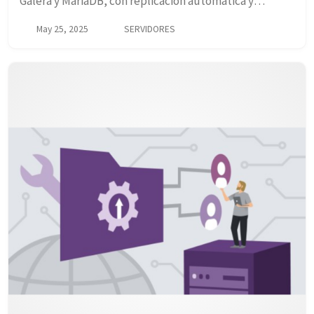
Galera y MariaDB, con replicación automática y
balanceo de carga mediante un proxy.
May 25, 2025
SERVIDORES