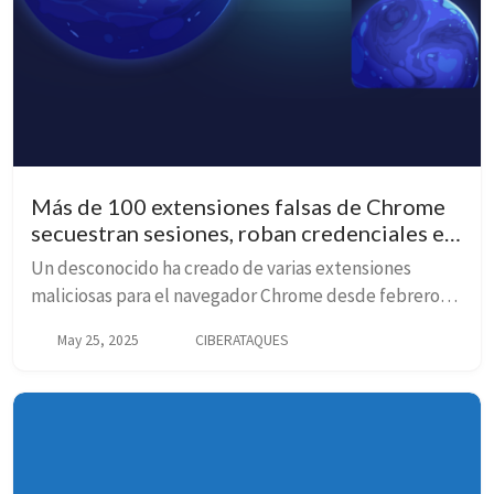
Más de 100 extensiones falsas de Chrome
secuestran sesiones, roban credenciales e
inyectan anuncios
Un desconocido ha creado de varias extensiones
maliciosas para el navegador Chrome desde febrero
de 2024.
May 25, 2025
CIBERATAQUES