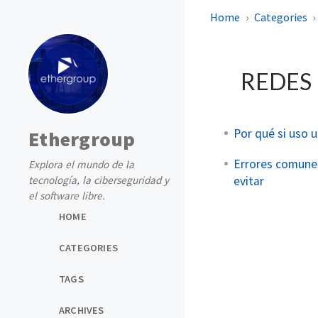
Home
Categories
REDES
Por qué si uso 
Ethergroup
Errores comunes
Explora el mundo de la
evitar
tecnología, la ciberseguridad y
el software libre.
HOME
CATEGORIES
TAGS
ARCHIVES