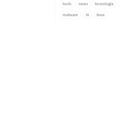
tools
news
tecnología
malware
IA
linux