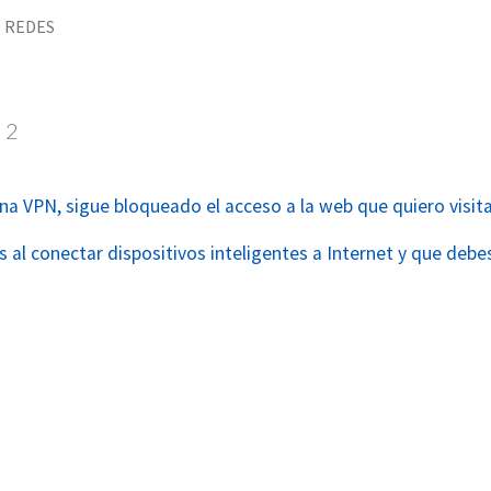
REDES
2
una VPN, sigue bloqueado el acceso a la web que quiero visit
 al conectar dispositivos inteligentes a Internet y que debe